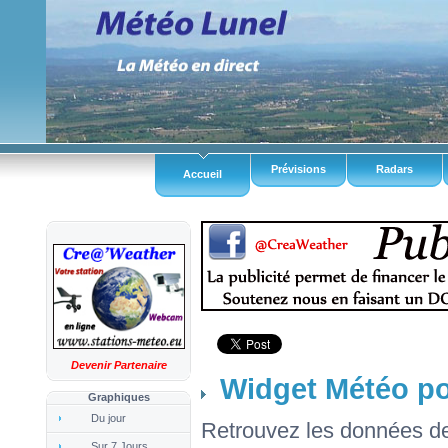
Prévisions
Radars
Accueil
Devenir Partenaire
Widget Météo p
Graphiques
Du jour
Retrouvez les données de 
Sur 7 Jours