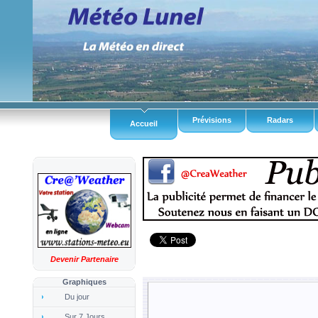
Prévisions
Radars
Accueil
Devenir Partenaire
Graphiques
Du jour
Sur 7 Jours