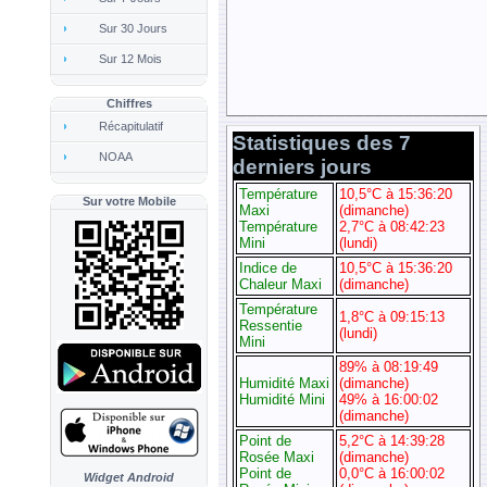
Sur 30 Jours
Sur 12 Mois
Chiffres
Récapitulatif
NOAA
Sur votre Mobile
Widget Android